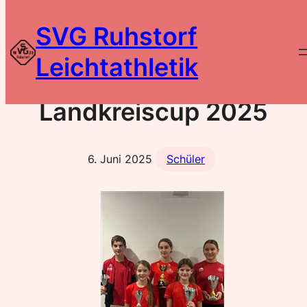
Zum
SVG Ruhstorf
Inhalt
springen
Leichtathletik
Siegerehrung
Landkreiscup 2025
6. Juni 2025
Schüler