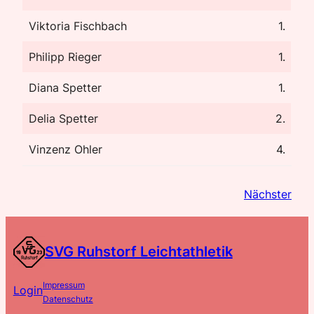
Viktoria Fischbach
1.
Philipp Rieger
1.
Diana Spetter
1.
Delia Spetter
2.
Vinzenz Ohler
4.
Nächster
SVG Ruhstorf Leichtathletik
Impressum
Login
Datenschutz