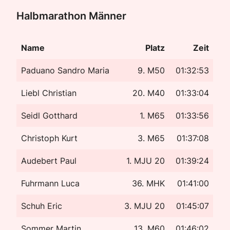
Halbmarathon Männer
Name
Platz
Zeit
Paduano Sandro Maria
9. M50
01:32:53
Liebl Christian
20. M40
01:33:04
Seidl Gotthard
1. M65
01:33:56
Christoph Kurt
3. M65
01:37:08
Audebert Paul
1. MJU 20
01:39:24
Fuhrmann Luca
36. MHK
01:41:00
Schuh Eric
3. MJU 20
01:45:07
Sommer Martin
13. M60
01:46:02