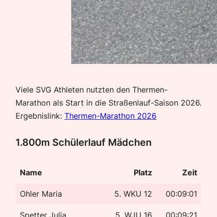
Viele SVG Athleten nutzten den Thermen-
Marathon als Start in die Straßenlauf-Saison 2026.
Ergebnislink:
Thermen-Marathon 2026
1.800m Schülerlauf Mädchen
Name
Platz
Zeit
Ohler Maria
5. WKU 12
00:09:01
Spetter Julia
5. WJU 16
00:09:21