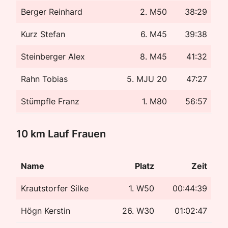
Berger Reinhard
2. M50
38:29
Kurz Stefan
6. M45
39:38
Steinberger Alex
8. M45
41:32
Rahn Tobias
5. MJU 20
47:27
Stümpfle Franz
1. M80
56:57
10 km Lauf Frauen
Name
Platz
Zeit
Krautstorfer Silke
1. W50
00:44:39
Högn Kerstin
26. W30
01:02:47