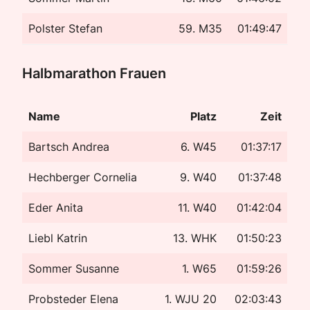
Polster Stefan
59. M35
01:49:47
Halbmarathon Frauen
Name
Platz
Zeit
Bartsch Andrea
6. W45
01:37:17
Hechberger Cornelia
9. W40
01:37:48
Eder Anita
11. W40
01:42:04
Liebl Katrin
13. WHK
01:50:23
Sommer Susanne
1. W65
01:59:26
Probsteder Elena
1. WJU 20
02:03:43