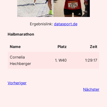
Ergebnislink:
datasport.de
Halbmarathon
Name
Platz
Zeit
Cornelia
1. W40
1:29:17
Hechberger
Vorheriger
Nächster