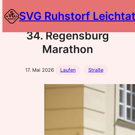
Zum
SVG Ruhstorf Leichtat
Inhalt
springen
34. Regensburg
Marathon
17. Mai 2026
Laufen
Straße