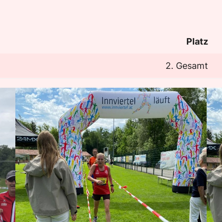
Platz
2. Gesamt