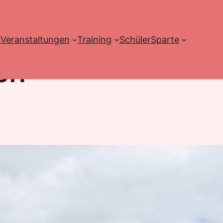
s
Veranstaltungen
Training
Schüler
Sparte
en