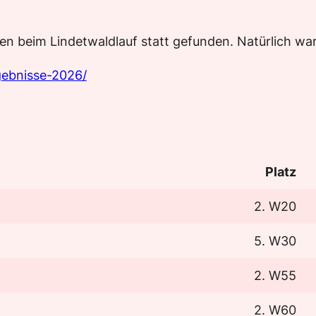
en beim Lindetwaldlauf statt gefunden. Natürlich war
gebnisse-2026/
Platz
2. W20
5. W30
2. W55
2. W60