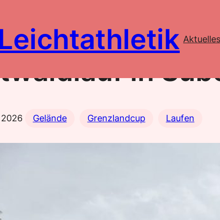
Leichtathletik
Aktuelle
twaldlauf in Sub
i 2026
Gelände
Grenzlandcup
Laufen