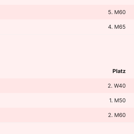
5. M60
4. M65
Platz
2. W40
1. M50
2. M60