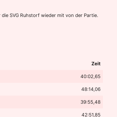
 die SVG Ruhstorf wieder mit von der Partie.
Zeit
40:02,65
48:14,06
39:55,48
42:51,85