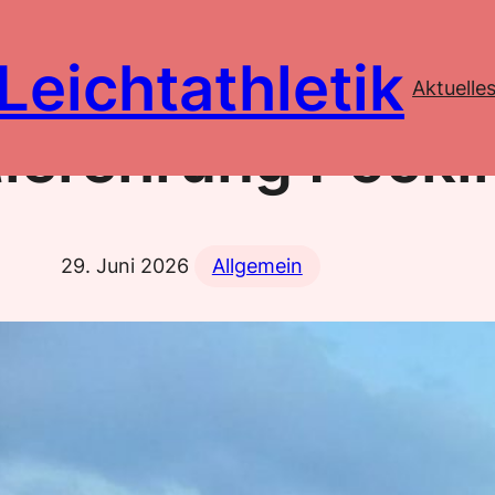
Leichtathletik
Aktuelle
lerehrung Pocki
29. Juni 2026
Allgemein