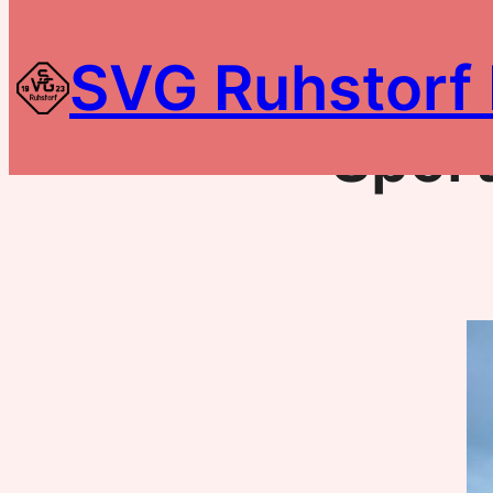
Zum
Inhalt
SVG Ruhstorf 
springen
Sport