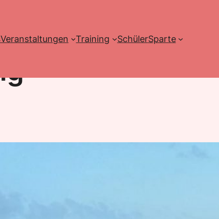
s
Veranstaltungen
Training
Schüler
Sparte
ng