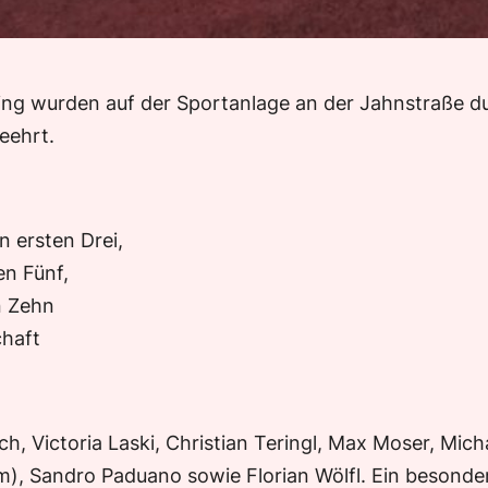
ng wurden auf der Sportanlage an der Jahnstraße dur
eehrt.
n ersten Drei,
en Fünf,
n Zehn
chaft
 Victoria Laski, Christian Teringl, Max Moser, Micha
), Sandro Paduano sowie Florian Wölfl. Ein besonder