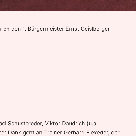
ch den 1. Bürgermeister Ernst Geislberger-
el Schustereder, Viktor Daudrich (u.a.
er Dank geht an Trainer Gerhard Flexeder, der